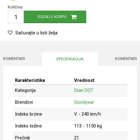
Količina:
DODAJ U KORPU
Sačuvajte u listi želja
KOMENTARI
KOMENTARI
SPECIFIKACIJA
Karakteristika
Vrednost
Kategorija
Stari DOT
Brendovi
Goodyear
Indeks brzine
V - 240 km/h
Indeks težine
113 - 1150 kg
Prečnik
21