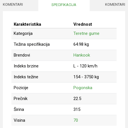
KOMENTARI
KOMENTARI
SPECIFIKACIJA
Karakteristika
Vrednost
Kategorija
Teretne gume
Težina specifikacija
64.98 kg
Brendovi
Hankook
Indeks brzine
L - 120 km/h
Indeks težine
154 - 3750 kg
Pozicije
Pogonska
Prečnik
22.5
Širina
315
Visina
70