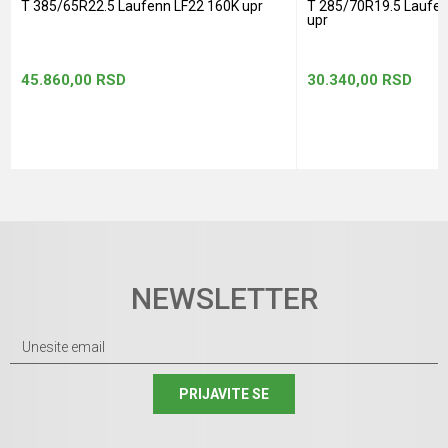
T 385/65R22.5 Laufenn LF22 160K upr
T 285/70R19.5 Laufe
upr
45.860,00
RSD
30.340,00
RSD
NEWSLETTER
PRIJAVITE SE