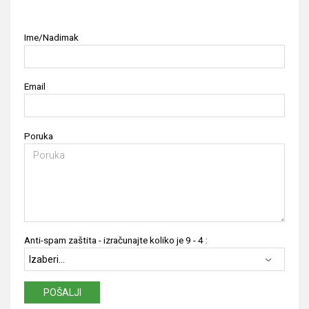
Ime/Nadimak
Email
Poruka
Anti-spam zaštita - izračunajte koliko je 9 - 4 :
POŠALJI