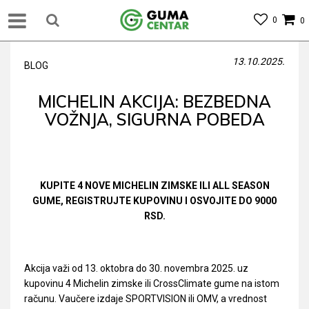
0
0
13.10.2025.
BLOG
MICHELIN AKCIJA: BEZBEDNA
VOŽNJA, SIGURNA POBEDA
KUPITE 4 NOVE MICHELIN ZIMSKE ILI ALL SEASON
GUME, REGISTRUJTE KUPOVINU
I OSVOJITE DO 9000
RSD.
Akcija važi od 13. oktobra do 30. novembra 2025. uz
kupovinu 4 Michelin zimske ili CrossClimate gume na istom
računu. Vaučere izdaje SPORTVISION ili OMV, a vrednost