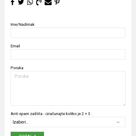
Ime/Nadimak
Email
Poruka
Anti-spam zaštita - izračunajte koliko je 2 + 3 :