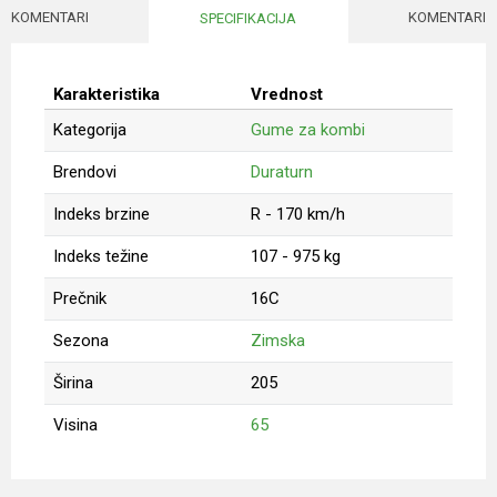
KOMENTARI
KOMENTARI
SPECIFIKACIJA
Karakteristika
Vrednost
Kategorija
Gume za kombi
Brendovi
Duraturn
Indeks brzine
R - 170 km/h
Indeks težine
107 - 975 kg
Prečnik
16C
Sezona
Zimska
Širina
205
Visina
65
Ime/Nadimak