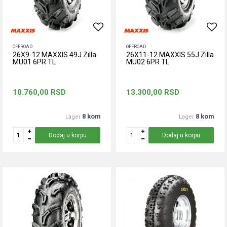
OFFROAD
OFFROAD
26X9-12 MAXXIS 49J Zilla
26X11-12 MAXXIS 55J Zilla
MU01 6PR TL
MU02 6PR TL
10.760,00
RSD
13.300,00
RSD
8 kom
8 kom
Lager
Lager
Dodaj u korpu
Dodaj u korpu