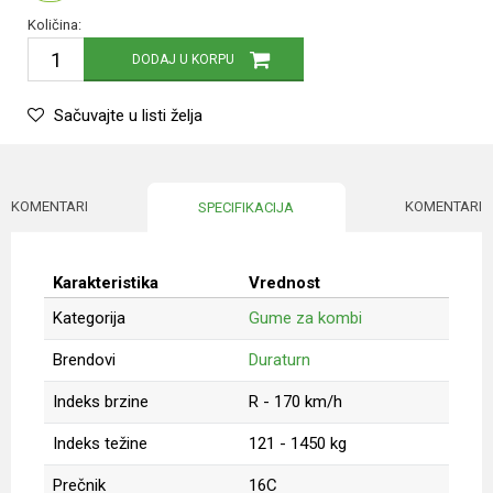
Količina:
DODAJ U KORPU
Sačuvajte u listi želja
KOMENTARI
KOMENTARI
SPECIFIKACIJA
Karakteristika
Vrednost
Kategorija
Gume za kombi
Brendovi
Duraturn
Indeks brzine
R - 170 km/h
Indeks težine
121 - 1450 kg
Prečnik
16C