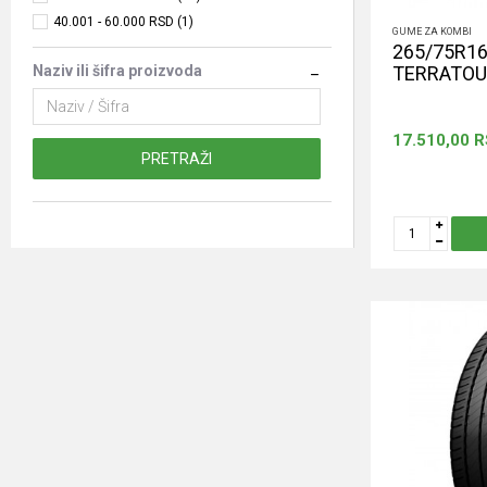
40.001 - 60.000 RSD (1)
GUME ZA KOMBI
265/75R16
TERRATOUR
Naziv ili šifra proizvoda
17.510,00
R
PRETRAŽI