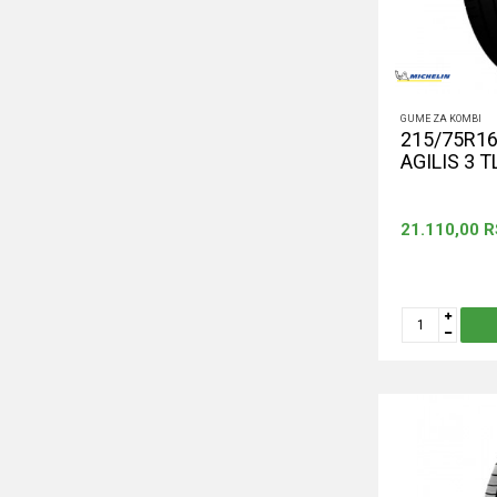
GUME ZA KOMBI
215/75R16
AGILIS 3 TL
21.110,00
R