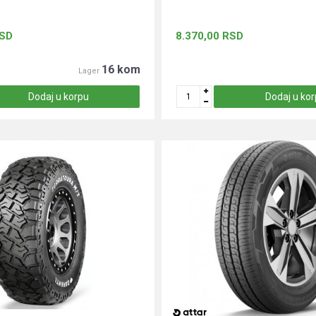
SD
8.370,00
RSD
16 kom
Lager
Dodaj u korpu
Dodaj u ko