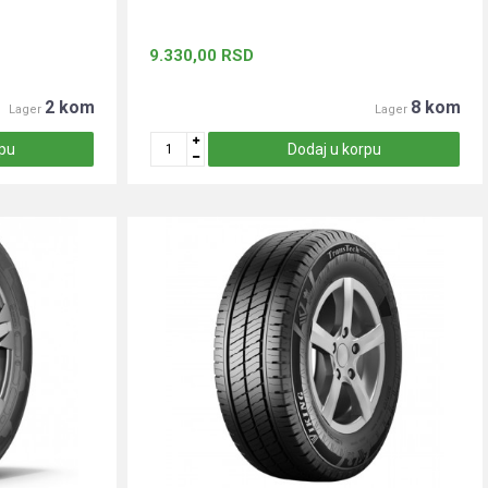
9.330,00
RSD
2 kom
8 kom
Lager
Lager
rpu
Dodaj u korpu