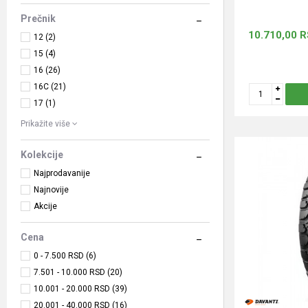
Prečnik
10.710,00
R
12 (2)
15 (4)
16 (26)
16C (21)
17 (1)
Prikažite više
Kolekcije
Najprodavanije
Najnovije
Akcije
Cena
0 - 7.500 RSD (6)
7.501 - 10.000 RSD (20)
10.001 - 20.000 RSD (39)
20.001 - 40.000 RSD (16)