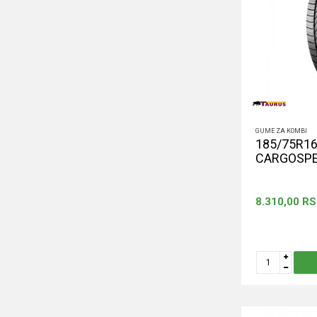
GUME ZA KOMBI
185/75R16
CARGOSPEE
8.310,00
RS