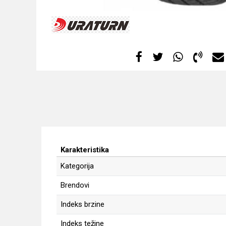
Karakteristika
Kategorija
Brendovi
Indeks brzine
Indeks težine