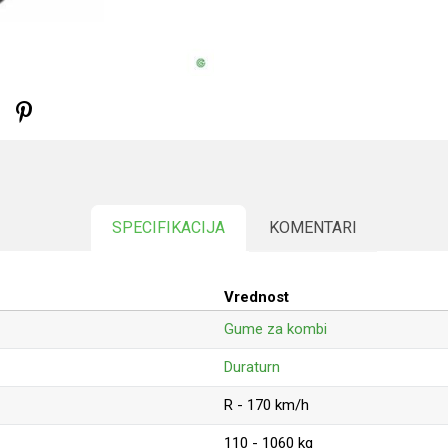
SPECIFIKACIJA
KOMENTARI
Vrednost
Gume za kombi
Duraturn
R - 170 km/h
110 - 1060 kg