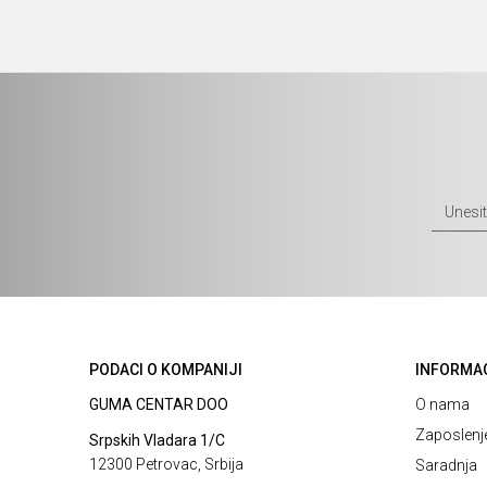
PODACI O KOMPANIJI
INFORMA
GUMA CENTAR DOO
O nama
Zaposlenj
Srpskih Vladara 1/C
12300 Petrovac, Srbija
Saradnja