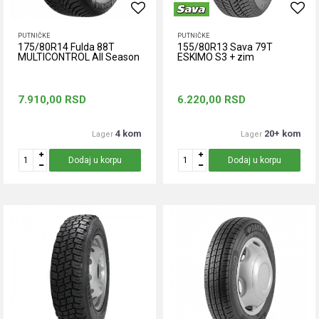
PUTNIČKE
PUTNIČKE
175/80R14 Fulda 88T
155/80R13 Sava 79T
MULTICONTROL All Season
ESKIMO S3 + zim
7.910,00
RSD
6.220,00
RSD
4 kom
20+ kom
Lager
Lager
Dodaj u korpu
Dodaj u korpu