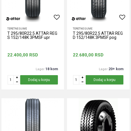
TERETNE GUME
TERETNE GUME
T 295/80R22.5 ATTAR REG
T 295/80R22.5 ATTAR REG
S 152/148K 3PMSF upr
D 152/148K 3PMSF pog
22.400,00
RSD
22.680,00
RSD
18 kom
20+ kom
Lager
Lager
Dodaj u korpu
Dodaj u korpu